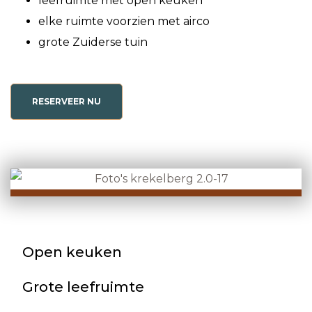
leefruimte met open keuken
elke ruimte voorzien met airco
grote Zuiderse tuin
RESERVEER NU
Open keuken
Grote leefruimte